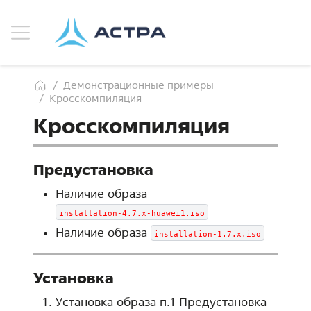
Демонстрационные примеры
Кросскомпиляция
Кросскомпиляция
Предустановка
Наличие образа
installation-4.7.x-huawei1.iso
Наличие образа
installation-1.7.x.iso
Установка
Установка образа п.1 Предустановка