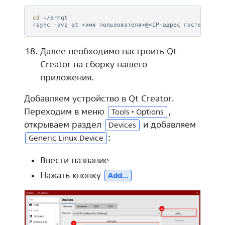
cd
~/armqt

rsync
-avz
qt
<имя
пользователя>@<IP-адрес
гостевой
Далее необходимо настроить Qt
Creator на сборку нашего
приложения.
Добавляем устройство в Qt Creator.
Переходим в меню
,
Tools ‣ Options
открываем раздел
и добавляем
Devices
:
Generic Linux Device
Ввести название
Нажать кнопку
Add…