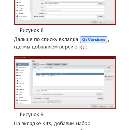
Рисунок 8
Дальше по списку вкладка
,
Qt Versions
где мы добавляем версию
:
Qt
Рисунок 9
На вкладке Kits, добавим набор