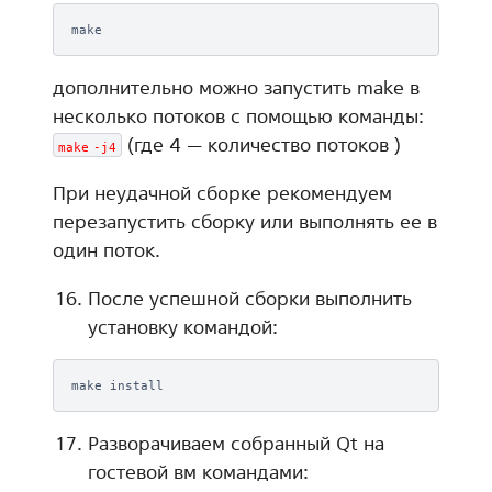
дополнительно можно запустить make в
несколько потоков с помощью команды:
(где 4 — количество потоков )
make
-j4
При неудачной сборке рекомендуем
перезапустить сборку или выполнять ее в
один поток.
После успешной сборки выполнить
установку командой:
make
Разворачиваем собранный Qt на
гостевой вм командами: