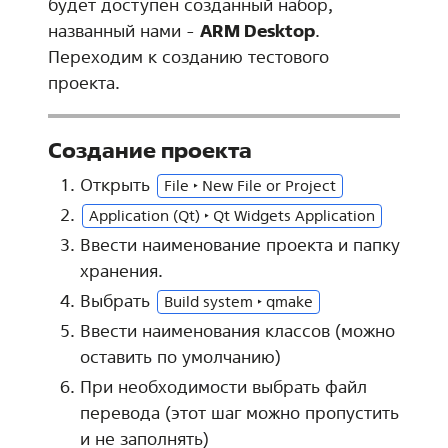
будет доступен созданный набор,
названный нами -
ARM Desktop
.
Переходим к созданию тестового
проекта.
Создание проекта
Открыть
File ‣ New File or Project
Application (Qt) ‣ Qt Widgets Application
Ввести наименование проекта и папку
хранения.
Выбрать
Build system ‣ qmake
Ввести наименования классов (можно
оставить по умолчанию)
При необходимости выбрать файл
перевода (этот шаг можно пропустить
и не заполнять)