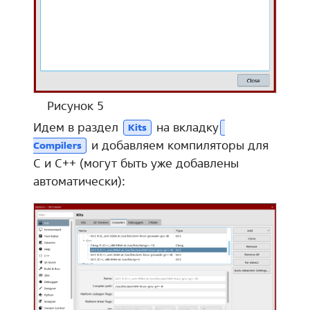
Рисунок 5
Идем в раздел
на вкладку
Kits
и добавляем компиляторы для
Compilers
C и C++ (могут быть уже добавлены
автоматически):