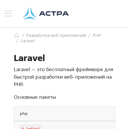
Разработка веб приложений
PHP
Laravel
Laravel
Laravel — это бесплатный фреймворк для
быстрой разработки веб-приложений на
PHP.
Основные пакеты
php
8.2+93+b1