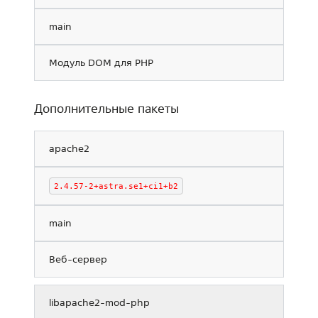
main
Модуль DOM для PHP
Дополнительные пакеты
apache2
2.4.57-2+astra.se1+ci1+b2
main
Веб-сервер
libapache2-mod-php