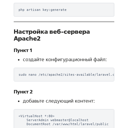
php
artisan
Настройка веб-сервера
Apache2
Пункт 1
создайте конфигурационный файл:
sudo
nano
Пункт 2
добавьте следующий контент:
<VirtualHost
ServerAdmin
DocumentRoot
/var/www/html/laravel/public
