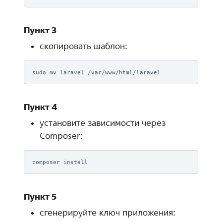
Пункт 3
скопировать шаблон:
sudo
mv
laravel
Пункт 4
установите зависимости через
Composer:
composer
Пункт 5
сгенерируйте ключ приложения: