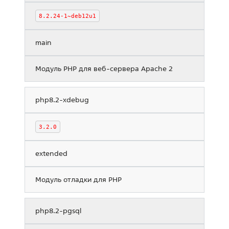
8.2.24-1~deb12u1
main
Модуль PHP для веб-сервера Apache 2
php8.2-xdebug
3.2.0
extended
Модуль отладки для PHP
php8.2-pgsql