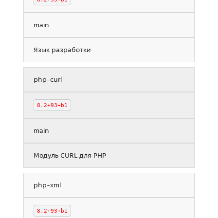
main
Язык разработки
php-curl
8.2+93+b1
main
Модуль CURL для PHP
php-xml
8.2+93+b1