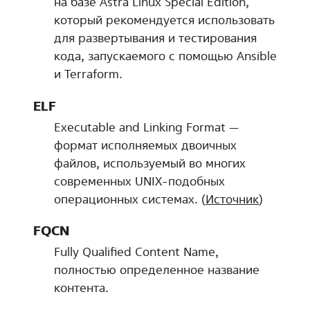
на базе Astra Linux Special Edition,
который рекомендуется использовать
для развертывания и тестирования
кода, запускаемого с помощью Ansible
и Terraform.
ELF
Executable and Linking Format —
формат исполняемых двоичных
файлов, используемый во многих
современных UNIX-подобных
операционных системах. (
Источник
)
FQCN
Fully Qualified Content Name,
полностью определенное название
контента.