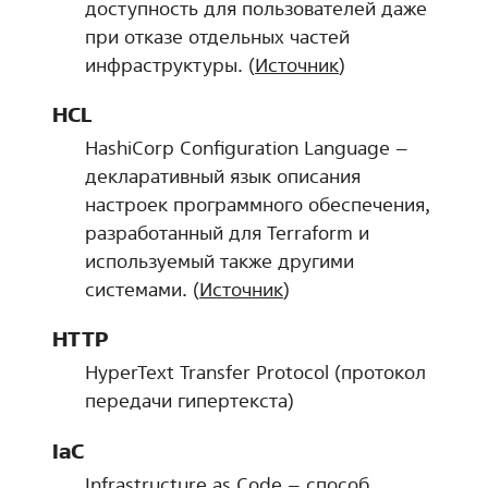
доступность для пользователей даже
при отказе отдельных частей
инфраструктуры. (
Источник
)
HCL
HashiCorp Configuration Language –
декларативный язык описания
настроек программного обеспечения,
разработанный для Terraform и
используемый также другими
системами. (
Источник
)
HTTP
HyperText Transfer Protocol (протокол
передачи гипертекста)
IaC
Infrastructure as Code – способ