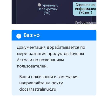
Важно
Документация дорабатывается по
мере развития продуктов Группы
Астра и по пожеланиям
пользователей.
Ваши пожелания и замечания
направляйте на почту
docs
@
astralinux
.
ru