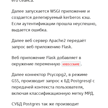
его сеанса.
Далее запускается WSGI приложение и
создается делегируемый kerberos кэш.
Если аутентификации прошла неуспешно,
выдается ошибка.
Далее веб сервер Apache2 передаёт
запрос веб приложению Flask.
Веб приложение Flask добавляет в
окружение переменную
.
KRB5CCNAME
Далее коннектор Psycopg2, в режиме
GSS, производит запрос к БД Postgresql с
передачей контекста пользователя,
включая классификационную метку МРД.
СУБД Postgres так же производит