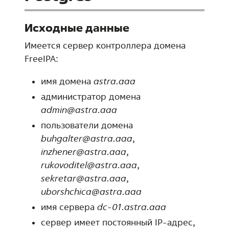
Исходные данные
Имеется сервер контроллера домена
FreeIPA:
имя домена
astra.aaa
администратор домена
admin@astra.aaa
пользователи домена
buhgalter@astra.aaa
,
inzhener@astra.aaa
,
rukovoditel@astra.aaa
,
sekretar@astra.aaa
,
uborshchica@astra.aaa
имя сервера
dc-01.astra.aaa
сервер имеет постоянный IP-адрес,