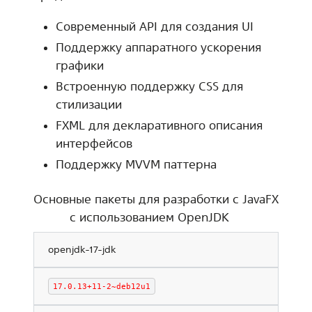
Современный API для создания UI
Поддержку аппаратного ускорения
графики
Встроенную поддержку CSS для
стилизации
FXML для декларативного описания
интерфейсов
Поддержку MVVM паттерна
Основные пакеты для разработки с JavaFX
с использованием OpenJDK
openjdk-17-jdk
17.0.13+11-2~deb12u1