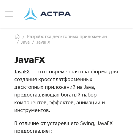
Разработка десктопных приложений
Java
JavaFX
JavaFX
JavaFX
— это современная платформа для
создания кроссплатформенных
десктопных приложений на Java,
предоставляющая богатый набор
компонентов, эффектов, анимации и
инструментов.
В отличие от устаревшего Swing, JavaFX
предоставляет: