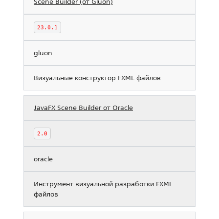
Scene Builder (от Gluon)
23.0.1
gluon
Визуальные конструктор FXML файлов
JavaFX Scene Builder от Oracle
2.0
oracle
Инструмент визуальной разработки FXML
файлов