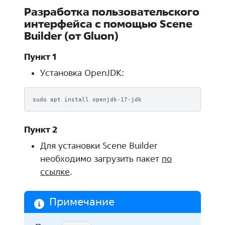
Разработка пользовательского
интерфейса с помощью Scene
Builder (от Gluon)
Пункт 1
Установка OpenJDK:
sudo
apt
install
Пункт 2
Для установки Scene Builder
необходимо загрузить пакет
по
ссылке
.
Примечание