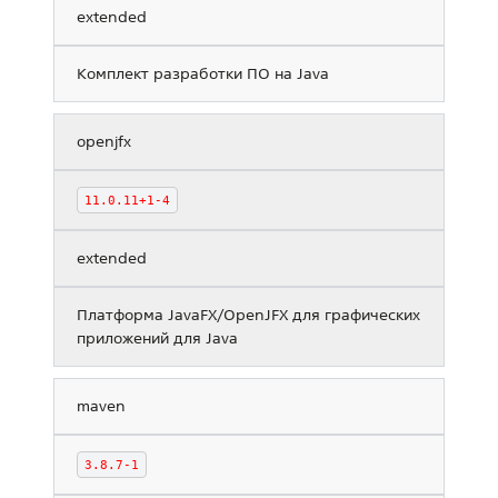
extended
Комплект разработки ПО на Java
openjfx
11.0.11+1-4
extended
Платформа JavaFX/OpenJFX для графических
приложений для Java
maven
3.8.7-1