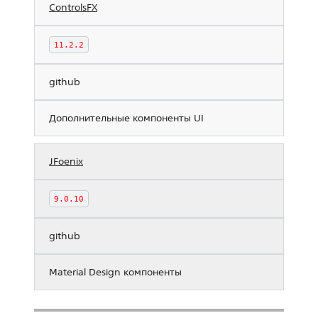
ControlsFX
11.2.2
github
Дополнительные компоненты UI
JFoenix
9.0.10
github
Material Design компоненты