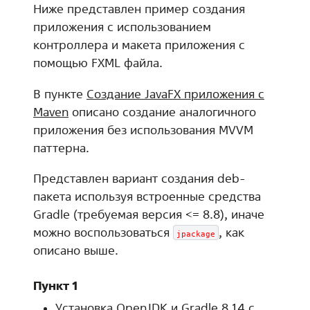
Ниже представлен пример создания
приложения с использованием
контроллера и макета приложения с
помощью FXML файла.
В пункте
Создание JavaFX приложения с
Maven
описано создание аналогичного
приложения без использования MVVM
паттерна.
Представлен вариант создания deb-
пакета используя встроенные средства
Gradle (требуемая версия <= 8.8), иначе
можно воспользоваться
, как
jpackage
описано выше.
Пункт 1
Установка OpenJDK и Gradle 8.14 с