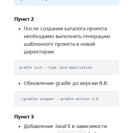
Пункт 2
После создания каталога проекта
необходимо выполнить генерацию
шаблонного проекта в новой
директории:
gradle
init
--type
Обновление gradle до версии 8.8:
./gradlew
wrapper
--gradle-version
8
Пункт 3
Добавление JavaFX в зависимости