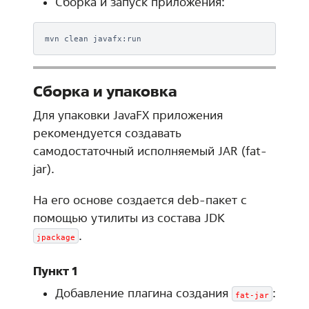
Сборка и запуск приложения:
mvn
clean
Сборка и упаковка
Для упаковки JavaFX приложения
рекомендуется создавать
самодостаточный исполняемый JAR (fat-
jar).
На его основе создается deb-пакет с
помощью утилиты из состава JDK
.
jpackage
Пункт 1
Добавление плагина создания
:
fat-jar