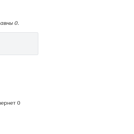
равны 0.
вернет 0