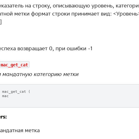
казатель на строку, описывающую уровень, категори
тной метки формат строки принимает вид: <Уровень>
]
успеха возвращает 0, при ошибки -1
mac_get_cat
 мандатную категорию метки
mac_get_cat
(
mac
rs:
андатная метка