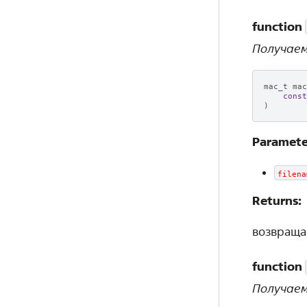
function
Получаем
mac_t
mac
const
)
Paramete
filena
Returns:
возвраща
function
Получаем