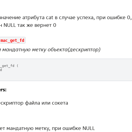
начение атрибута cat в случае успеха, при ошибке 0,
н NULL так же вернет 0
mac_get_fd
 мандатную метку объекта(дескриптор)
_get_fd
(
d
rs:
скриптор файла или сокета
ет мандатную метку, при ошибке NULL