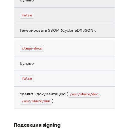
false
Генерировать SBOM (CycloneDX JSON).
clean-docs
булево
false
Удалить документацию (
,
/usr/share/doc
).
/usr/share/man
Подсекция signing