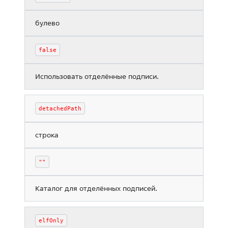
булево
false
Использовать отделённые подписи.
detachedPath
строка
""
Каталог для отделённых подписей.
elfOnly