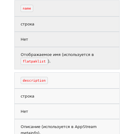
name
строка
Нет
Отображаемое имя (используется в
).
flatpak
list
description
строка
Нет
Описание (используется в AppStream
metainfo).