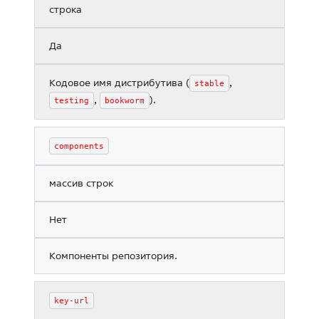
строка
Да
Кодовое имя дистрибутива (
,
stable
,
).
testing
bookworm
components
массив строк
Нет
Компоненты репозитория.
key-url