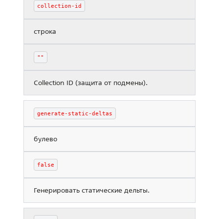
collection-id
строка
""
Collection ID (защита от подмены).
generate-static-deltas
булево
false
Генерировать статические дельты.