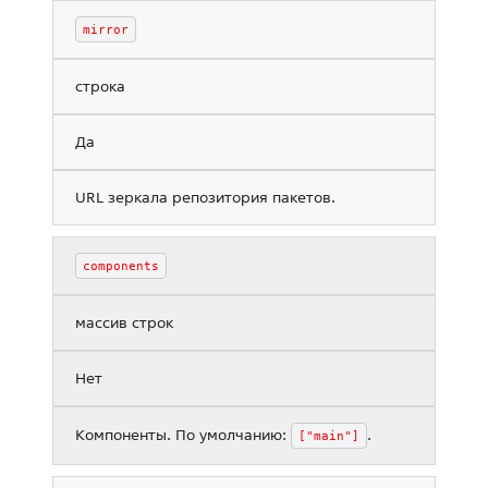
mirror
строка
Да
URL зеркала репозитория пакетов.
components
массив строк
Нет
Компоненты. По умолчанию:
.
["main"]