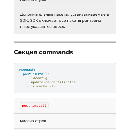
Дополнительные пакеты, устанавливаемые в
SDK. SDK включает все пакеты рантайма
плюс указанные здесь.
Секция commands
commands
:
post-install
:
-
ldconfig
-
update-ca-certificates
-
fc-cache -fv
post-install
массив строк