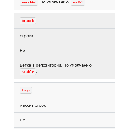
. По умолчанию:
.
aarch64
amd64
branch
строка
Нет
Ветка в репозитории. По умолчанию:
.
stable
tags
массив строк
Нет