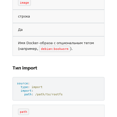
image
строка
Да
Имя Docker-образа с опциональным тегом
(например,
).
debian:bookworm
Тип import
source
:
type
:
import
import
:
path
:
/path/to/rootfs
path