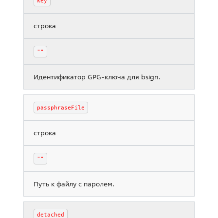
key
строка
""
Идентификатор GPG-ключа для bsign.
passphraseFile
строка
""
Путь к файлу с паролем.
detached