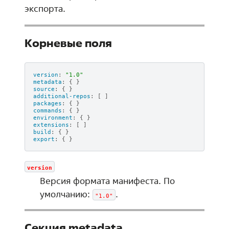
экспорта.
Корневые поля
version
:
"1.0"
metadata
:
{
}
source
:
{
}
additional-repos
:
[
]
packages
:
{
}
commands
:
{
}
environment
:
{
}
extensions
:
[
]
build
:
{
}
export
:
{
}
version
Версия формата манифеста. По
умолчанию:
.
"1.0"
Секция metadata