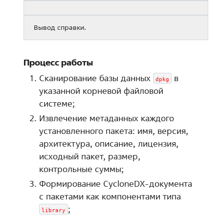
Вывод справки.
Процесс работы
Сканирование базы данных
в
dpkg
указанной корневой файловой
системе;
Извлечение метаданных каждого
установленного пакета: имя, версия,
архитектура, описание, лицензия,
исходный пакет, размер,
контрольные суммы;
Формирование CycloneDX-документа
с пакетами как компонентами типа
;
library