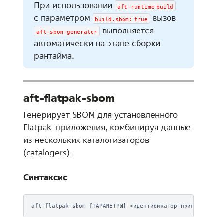
При использовании
aft-runtime
build
с параметром
вызов
build.sbom:
true
выполняется
aft-sbom-generator
автоматически на этапе сборки
рантайма.
aft-flatpak-sbom
Генерирует SBOM для установленного
Flatpak-приложения, комбинируя данные
из нескольких каталогизаторов
(catalogers).
Синтаксис