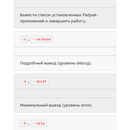
Вывести список установленных Flatpak-
приложений и завершить работу.
,
-v
--verbose
Подробный вывод (уровень debug).
,
-q
--quiet
Минимальный вывод (уровень error).
,
-h
--help