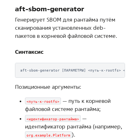
aft-sbom-generator
Генерирует SBOM для рантайма путём
сканирования установленных deb-
пакетов в корневой файловой системе.
Синтаксис
Позиционные аргументы:
— путь к корневой
<путь-к-rootfs>
файловой системе рантайма;
—
<идентификатор-рантайма>
идентификатор рантайма (например,
).
org.example.Platform