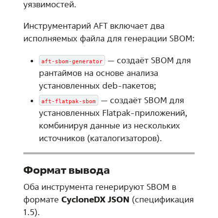
уязвимостей.
Инструментарий AFT включает два
исполняемых файла для генерации SBOM:
— создаёт SBOM для
aft-sbom-generator
рантаймов на основе анализа
установленных deb-пакетов;
— создаёт SBOM для
aft-flatpak-sbom
установленных Flatpak-приложений,
комбинируя данные из нескольких
источников (каталогизаторов).
Формат вывода
Оба инструмента генерируют SBOM в
формате
CycloneDX JSON
(спецификация
1.5).