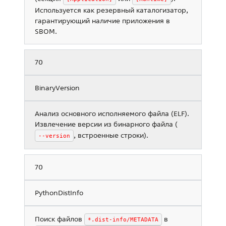
Используется как резервный каталогизатор,
гарантирующий наличие приложения в
SBOM.
70
BinaryVersion
Анализ основного исполняемого файла (ELF).
Извлечение версии из бинарного файла (
, встроенные строки).
--version
70
PythonDistInfo
Поиск файлов
в
*.dist-info/METADATA