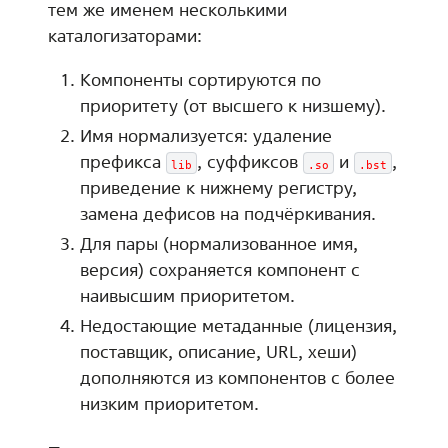
тем же именем несколькими
каталогизаторами:
Компоненты сортируются по
приоритету (от высшего к низшему).
Имя нормализуется: удаление
префикса
, суффиксов
и
,
lib
.so
.bst
приведение к нижнему регистру,
замена дефисов на подчёркивания.
Для пары (нормализованное имя,
версия) сохраняется компонент с
наивысшим приоритетом.
Недостающие метаданные (лицензия,
поставщик, описание, URL, хеши)
дополняются из компонентов с более
низким приоритетом.