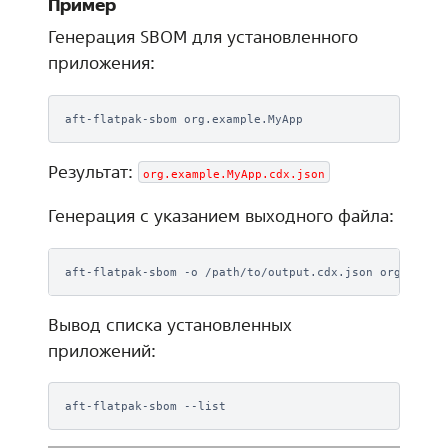
Пример
Генерация SBOM для установленного
приложения:
aft-flatpak-sbom
Результат:
org.example.MyApp.cdx.json
Генерация с указанием выходного файла:
aft-flatpak-sbom
-o
/path/to/output.cdx.json
Вывод списка установленных
приложений:
aft-flatpak-sbom