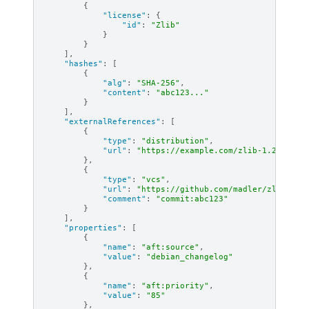
{
"license"
:
{
"id"
:
"Zlib"
}
}
],
"hashes"
:
[
{
"alg"
:
"SHA-256"
,
"content"
:
"abc123..."
}
],
"externalReferences"
:
[
{
"type"
:
"distribution"
,
"url"
:
"https://example.com/zlib-1.2.13.ta
},
{
"type"
:
"vcs"
,
"url"
:
"https://github.com/madler/zlib.git
"comment"
:
"commit:abc123"
}
],
"properties"
:
[
{
"name"
:
"aft:source"
,
"value"
:
"debian_changelog"
},
{
"name"
:
"aft:priority"
,
"value"
:
"85"
},